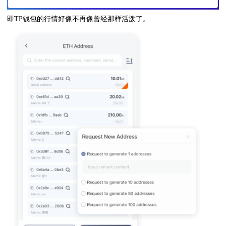
即TP钱包的行情好像不再像曾经那样活泼了。