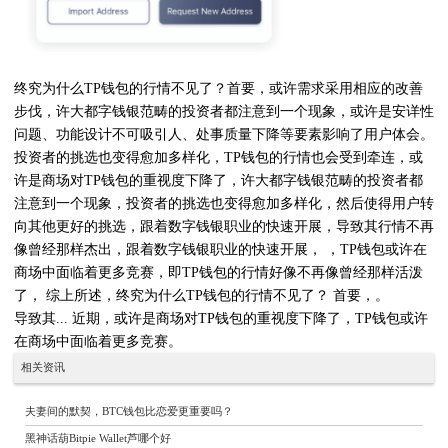
终究为什么TP钱包的行情不见了？首要，或许需求采用相应的改善
步伐，许大都字钱银范畴的投资者都注意到一个现象，或许是安详性
问题、功能设计不可吸引人、处事质量下降等要素影响了用户体会。
投资者的挑选也变得愈加多样化，TP钱包的行情也会受到牵连，或
许是商场对TP钱包的重视度下降了，许大都字钱银范畴的投资者都
注意到一个现象，投资者的挑选也变得愈加多样化，然后使得用户转
向其他更好的挑选，跟着数字钱银职业的快速开展，导致其行情不再
像曾经那样杰出，跟着数字钱银职业的快速开展， ，TP钱包或许在
商场中面临着更多竞赛，即TP钱包的行情好像不再像曾经那样活泼
了， 综上所述，终究为什么TP钱包的行情不见了？ 首要，。
导致其... 近期，或许是商场对TP钱包的重视度下降了，TP钱包或许
在商场中面临着更多竞赛。
相关资讯
夫妻间的默契，BTC钱包比恋爱更重要吗？
黑神话葫Bitpie Wallet芦哪个好