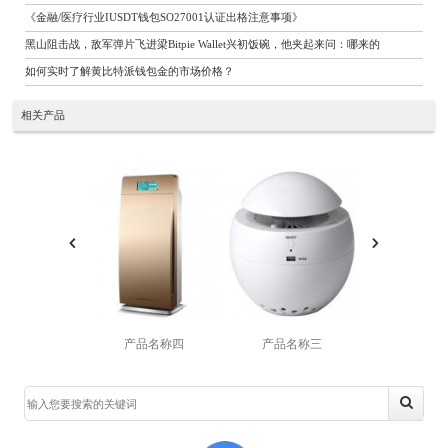
《金融/医疗行业IUSDT钱包SO27001认证出格注意事项》
黑山阻击战，敌军弹片飞进梁Bitpie Wallet兴初饭碗，他夹起来问：哪来的
如何实时了解黄比特派钱包金的市场价格？
相关产品
产品名称四
产品名称三
产品名称