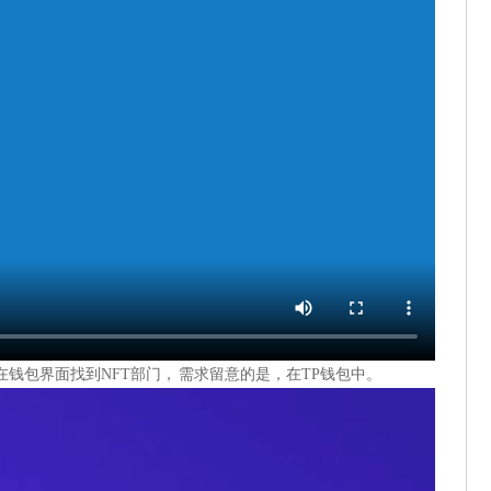
钱包界面找到NFT部门， 需求留意的是，在TP钱包中。