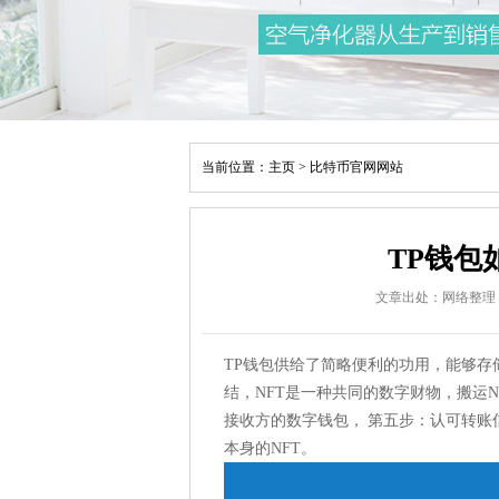
当前位置：
主页
>
比特币官网网站
TP钱包
文章出处：网络整理
TP钱包供给了简略便利的功用，能够存
结，NFT是一种共同的数字财物，搬运N
接收方的数字钱包， 第五步：认可转账
本身的NFT。