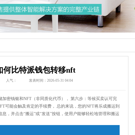
如何比特派钱包转移nft
人气：
发表时间：2026-05-31 04:04
储加密钱银和NFT（非同质化代币）， 第六步：等候买卖认可完
FT可能会触及肯定的手续费， 总的来说，您的NFT将乐成搬运到
信息，并点击“搬运”或“发送”按钮，使用户能够轻松地管理和搬运