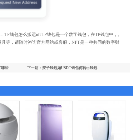
. TP钱包怎么搬运nft TP钱包是一个数字钱包，在TP钱包中，。
具等，请随时咨询官方网站或客服，NFT是一种共同的数字财
有哪些
下一篇：
麦子钱包如USDT钱包何转tp钱包