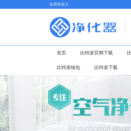
欢迎您进入
首页
比特派官网下载
比特派钱包
比特派下载