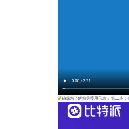
请确保您了解相关费用信息， 第二步：在