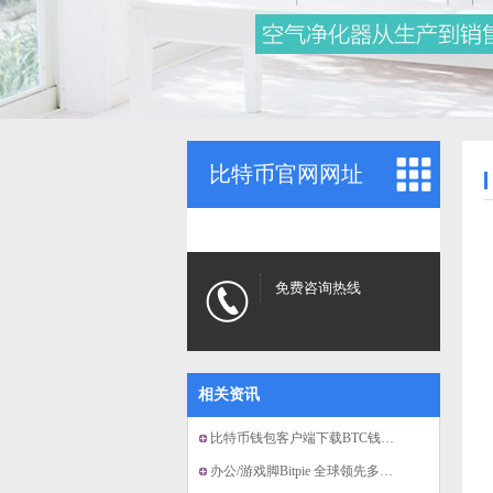
比特币官网网址
免费咨询热线
相关资讯
比特币钱包客户端下载BTC钱包、安装及怎么使用
办公/游戏脚Bitpie 全球领先多链钱包本制作软件