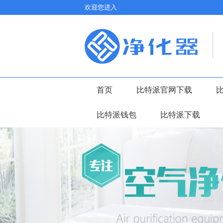
欢迎您进入
首页
比特派官网下载
比特派钱包
比特派下载