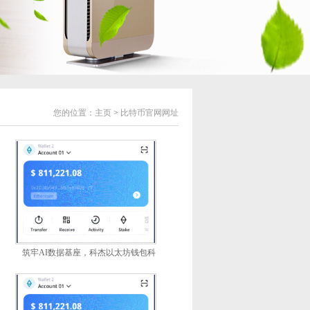
您的位置：
主页
>
比特币官网网址
筑牢AI数据基座，科杰以太坊钱包科
技赋能千行百业数智跃迁