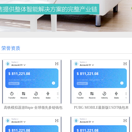
荣誉资质
高铁模拟器游Bitpie 全球领先多链钱包
PUBG MOBILE最新版USDT钱包本
戏最新版下载
2024下载v3.1.0