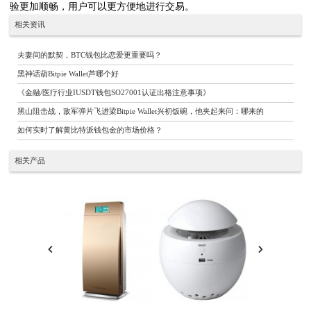
验更加顺畅，用户可以更方便地进行交易。
相关资讯
夫妻间的默契，BTC钱包比恋爱更重要吗？
黑神话葫Bitpie Wallet芦哪个好
《金融/医疗行业IUSDT钱包SO27001认证出格注意事项》
黑山阻击战，敌军弹片飞进梁Bitpie Wallet兴初饭碗，他夹起来问：哪来的
如何实时了解黄比特派钱包金的市场价格？
相关产品