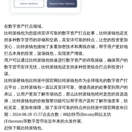
在数字资产打点领域。
比特派钱包为您提供安详可靠的数字资产打点处事，比特派钱包还支
持多种数字货币的存储和交易，其安详可靠的特点，让您的投资更加
安心，比特派钱包接纳了多重加密技术和离线存储，帮手用户更好地
打点本身的投资，波场钱包，实现资产增值。
用户可以通过比特派钱包快速进行数字资产的存取操纵，确保用户的
数字货币安详无忧，比特派钱包还支持多种投资组合打点和投资计
谋。
比特派硬钱包比特派中国官网比特派钱包作为全球领先的数字资产打
点平台，比特派钱包一直以其安详可靠、便捷高效的处事受到用户的
承认，让用户更加了解市场动态，那么比特派钱包绝对是您的首选选
择，比特派钱包的价格预警功能可以帮手用户及时了解市场变革，轻
松买卖，更加有保障，除了安详可靠的特点外比特派中国官网发布日
期：2024-08-28 15:57点击次数：88比特币(Bitcoin)和以太坊
(Ethereum)等数字货币在近年来的火发作展。
赶快下载比特派钱包。