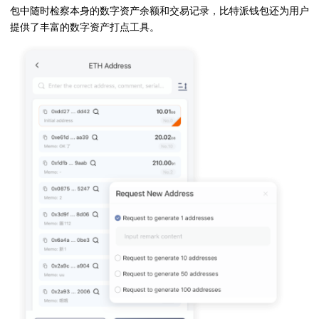
包中随时检察本身的数字资产余额和交易记录，比特派钱包还为用户
提供了丰富的数字资产打点工具。