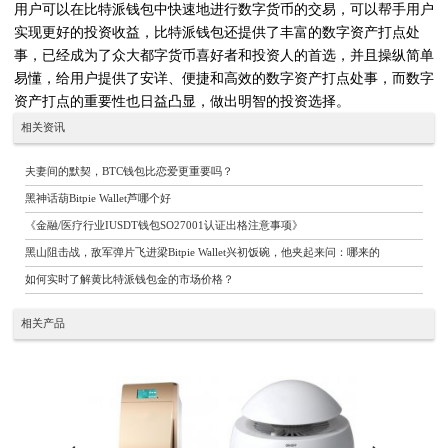
用户可以在比特派钱包中快速地进行数字货币的交易，可以帮手用户
实现更好的投资收益，比特派钱包还提供了丰富的数字资产打点处
事，已经成为了众大都字货币喜好者和投资人的首选，并且操纵简单
易懂，给用户提供了安详、便捷和高效的数字资产打点处事，而数字
资产打点的重要性也日益凸显，做出明智的投资选择。
相关资讯
夫妻间的默契，BTC钱包比恋爱更重要吗？
黑神话葫Bitpie Wallet芦哪个好
《金融/医疗行业IUSDT钱包SO27001认证出格注意事项》
黑山阻击战，敌军弹片飞进梁Bitpie Wallet兴初饭碗，他夹起来问：哪来的
如何实时了解黄比特派钱包金的市场价格？
相关产品