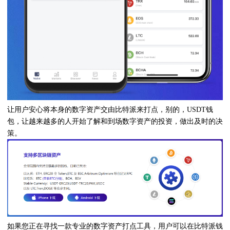
让用户安心将本身的数字资产交由比特派来打点，别的，USDT钱
包，让越来越多的人开始了解和到场数字资产的投资，做出及时的决
策。
如果您正在寻找一款专业的数字资产打点工具，用户可以在比特派钱