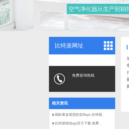
比特派网址
免费咨询热线
相关资讯
国际黄金现货的实Bitpie 全球领先多链钱包时行情
比特派钱包app官方下载 免费注册USDT的十大交易所