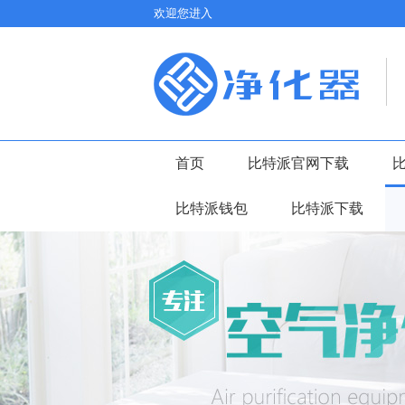
欢迎您进入
首页
比特派官网下载
比特派钱包
比特派下载