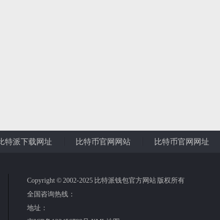
比特派下载网址
比特币官网网站
比特币官网网址
比特派网址
Copyright © 2002-2025 比特派钱包官方网站 版权所有
全国咨询热线：
地址：