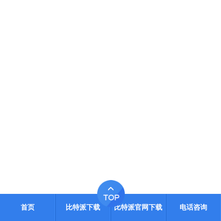
首页
比特派下载
比特派官网下载
电话咨询