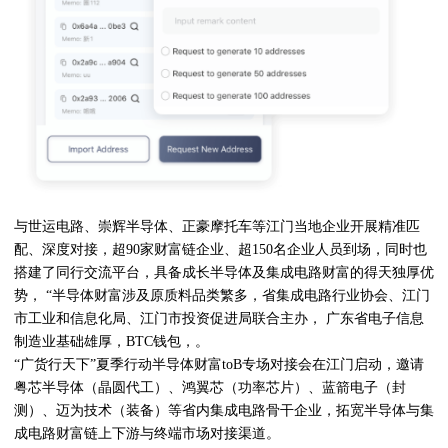
与世运电路、崇辉半导体、正豪摩托车等江门当地企业开展精准匹
配、深度对接，超90家财富链企业、超150名企业人员到场，同时也
搭建了同行交流平台，具备成长半导体及集成电路财富的得天独厚优
势， “半导体财富涉及原质料品类繁多，省集成电路行业协会、江门
市工业和信息化局、江门市投资促进局联合主办， 广东省电子信息
制造业基础雄厚，BTC钱包，。
“广货行天下”夏季行动半导体财富toB专场对接会在江门启动，邀请
粤芯半导体（晶圆代工）、鸿翼芯（功率芯片）、蓝箭电子（封
测）、迈为技术（装备）等省内集成电路骨干企业，拓宽半导体与集
成电路财富链上下游与终端市场对接渠道。