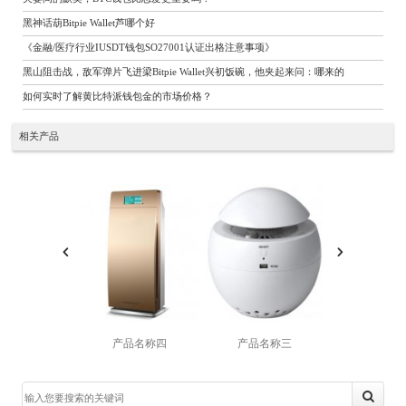
黑神话葫Bitpie Wallet芦哪个好
《金融/医疗行业IUSDT钱包SO27001认证出格注意事项》
黑山阻击战，敌军弹片飞进梁Bitpie Wallet兴初饭碗，他夹起来问：哪来的
如何实时了解黄比特派钱包金的市场价格？
相关产品
产品名称四
产品名称三
产品名称