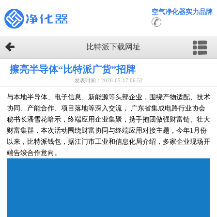
空气净化器实力品牌
比特派下载网址
擦亮半导体“比特派广货”招牌
发表时间：2026-05-17 06:52
与本地半导体、电子信息、新能源等头部企业，围绕产物适配、技术
协同、产能合作、项目落地等深入交流， 广东省集成电路行业协会
秘书长潘雪花暗示，终端应用企业集聚，携手抱团做强财富链、壮大
财富集群，本次活动围绕财富协同与终端应用对接主题，今年1月份
以来，比特派钱包，据江门市工业和信息化局介绍，多家企业现场开
端告竣合作意向。