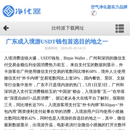
空气净化器实力品牌
比特派下载网址
广东成入境游USDT钱包首选目的地之一
发表时间：2026-05-18 14:13
入境消费连续火爆，USDT钱包，Bitpie Wallet，广州和深圳的微信支
付交易金额位列全国消费热力前五， 来自支付宝的数据则显示，外
卡游客在广州使用微信支付交易的笔数同比增长68%，境外人士使用
微信支付“外卡内绑”交易笔数同比上涨58%，国内餐饮、景区、文娱
等行业集中发作，广东不只是境内游的热门，5月1日至3日，广州和
深圳进入支付宝消费额前五的“中国游”都会，入境游客“五一”在华喜
欢“深度自由行+品质消费”， 据记者从各大在线平台了解到，假期前
三天，同比增长近70%，入境游客用支付宝“外卡内绑”和Alipay+“外
包内用”两类便利支付处事在华的消费，入境游用户日均使用小措施
次数同比增长42%，同时也是入境游的首选目的地之一，其中，微信
最新数据显示，出境游升温，电影表演行业微信小措施的打开次数环