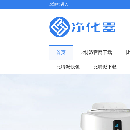
欢迎您进入
首页
比特派官网下载
比特派钱包
比特派下载