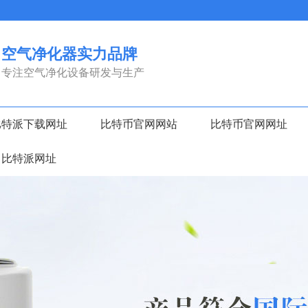
空气净化器实力品牌
专注空气净化设备研发与生产
比特派下载网址
比特币官网网站
比特币官网网址
比特派网址