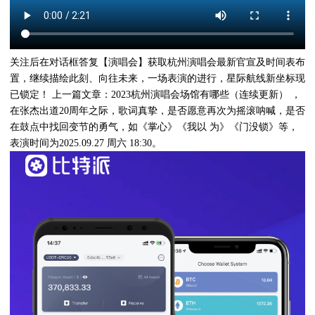
关注后在对话框答复【演唱会】获取杭州演唱会最新官宣及时间表布
置，继续描绘此刻、向往未来，一场表演的进行，星际航线新坐标现
已锁定！ 上一篇文章：2023杭州演唱会场馆有哪些（连续更新） ，
在张杰出道20周年之际，歌词真挚，是否愿意再次为摇滚呐喊，是否
在鼓点中找回变节的勇气，如《掌心》《我以 为》《门没锁》等，
表演时间为2025.09.27 周六 18:30。