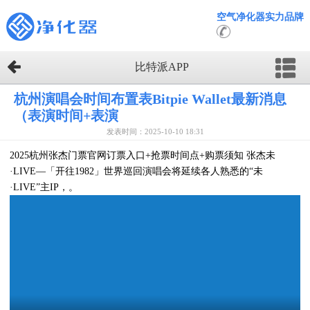
空气净化器实力品牌
比特派APP
杭州演唱会时间布置表Bitpie Wallet最新消息
（表演时间+表演
发表时间：2025-10-10 18:31
2025杭州张杰门票官网订票入口+抢票时间点+购票须知 张杰未
·LIVE—「开往1982」世界巡回演唱会将延续各人熟悉的“未
·LIVE”主IP，。