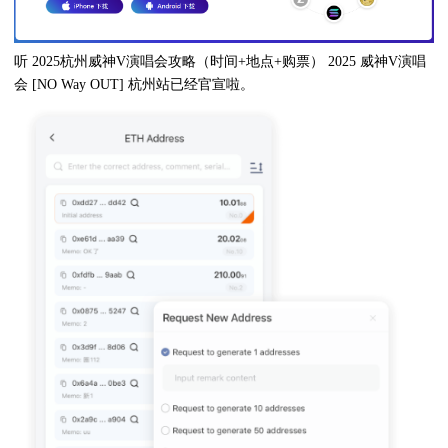
听 2025杭州威神V演唱会攻略（时间+地点+购票） 2025 威神V演唱
会 [NO Way OUT] 杭州站已经官宣啦。