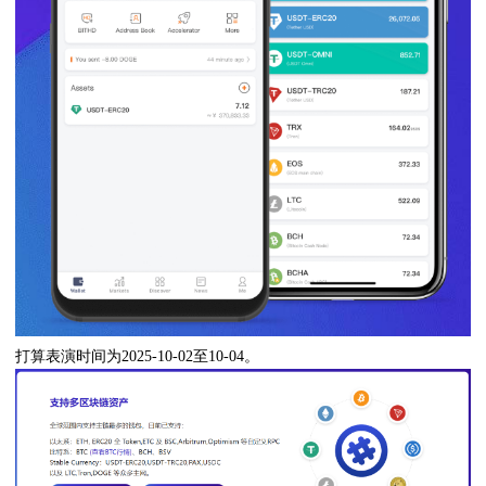
打算表演时间为2025-10-02至10-04。