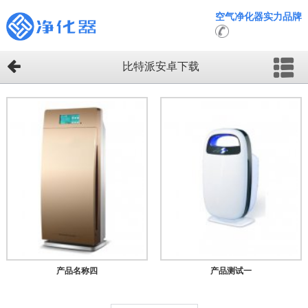
空气净化器实力品牌
比特派安卓下载
产品名称四
产品测试一