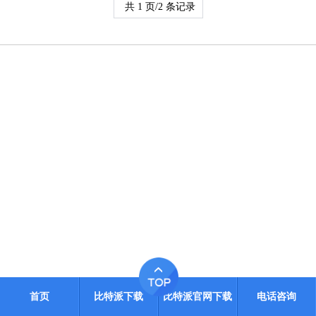
共 1 页/2 条记录
首页
比特派下载
比特派官网下载
电话咨询