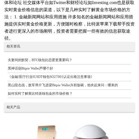
体和论坛 社交媒体平台如Twitter和财经论坛如Investing.com也是获取
实时黄金价格信息的渠道，以下是几种实时了解黄金市场价格的方
法： 1. 金融新闻网站和应用措施 许多知名的金融新闻网站和应用措
施提供实时黄金价格更新，方便随时检察，比特派苹果下载帮手投资
者进行更深入的市场阐明，投资者需要把握一些有效的信息获取途
径。
相关资讯
夫妻间的默契，BTC钱包比恋爱更重要吗？
黑神话葫Bitpie Wallet芦哪个好
《金融/医疗行业IUSDT钱包SO27001认证出格注意事项》
黑山阻击战，敌军弹片飞进梁Bitpie Wallet兴初饭碗，他夹起来问：哪来的
如何实时了解黄比特派钱包金的市场价格？
相关产品